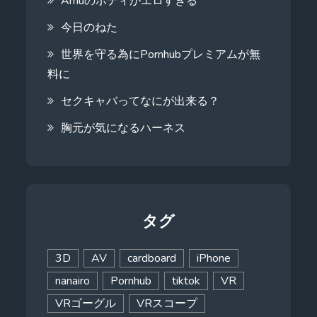
Amuのボディがエロすぎる
今日のねた
世界を守る為にPornhubプレミアムが無
料に
セクキャバってなにが出来る？
胸元が気になるハーネス
タグ
3D
AV
cardboard
iPhone
nanairo
Pornhub
tiktok
VR
VRゴーグル
VRスコープ