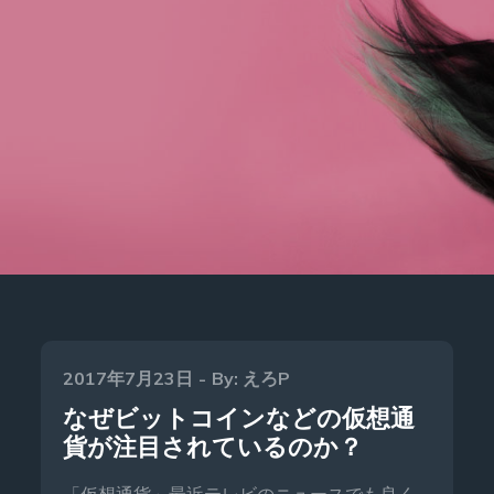
Posted
2017年7月23日
By:
えろP
on
なぜビットコインなどの仮想通
貨が注目されているのか？