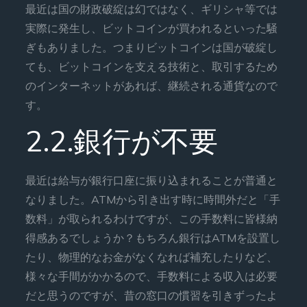
最近は国の財政破綻は幻ではなく、ギリシャ等では
実際に発生し、ビットコインが買われるといった騒
ぎもありました。つまりビットコインは国が破綻し
ても、ビットコインを支える技術と、取引するため
のインターネットがあれば、継続される通貨なので
す。
2.2.銀行が不要
最近は給与が銀行口座に振り込まれることが普通と
なりました。ATMから引き出す時に時間外だと「手
数料」が取られるわけですが、この手数料に皆様納
得感あるでしょうか？もちろん銀行はATMを設置し
たり、物理的なお金がなくなれば補充したりなど、
様々な手間がかかるので、手数料による収入は必要
だと思うのですが、昔の窓口の慣習を引きずったよ