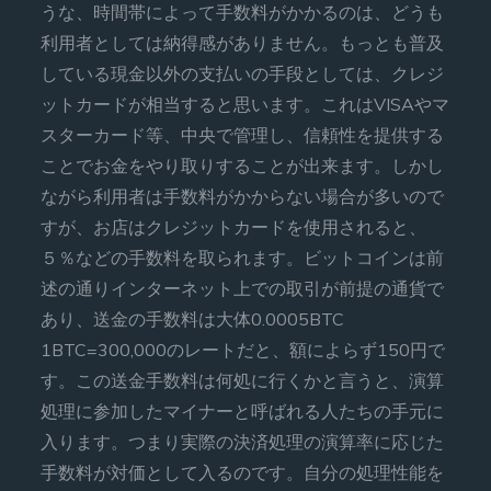
うな、時間帯によって手数料がかかるのは、どうも
利用者としては納得感がありません。もっとも普及
している現金以外の支払いの手段としては、クレジ
ットカードが相当すると思います。これはVISAやマ
スターカード等、中央で管理し、信頼性を提供する
ことでお金をやり取りすることが出来ます。しかし
ながら利用者は手数料がかからない場合が多いので
すが、お店はクレジットカードを使用されると、
５％などの手数料を取られます。ビットコインは前
述の通りインターネット上での取引が前提の通貨で
あり、送金の手数料は大体0.0005BTC
1BTC=300,000のレートだと、額によらず150円で
す。この送金手数料は何処に行くかと言うと、演算
処理に参加したマイナーと呼ばれる人たちの手元に
入ります。つまり実際の決済処理の演算率に応じた
手数料が対価として入るのです。自分の処理性能を