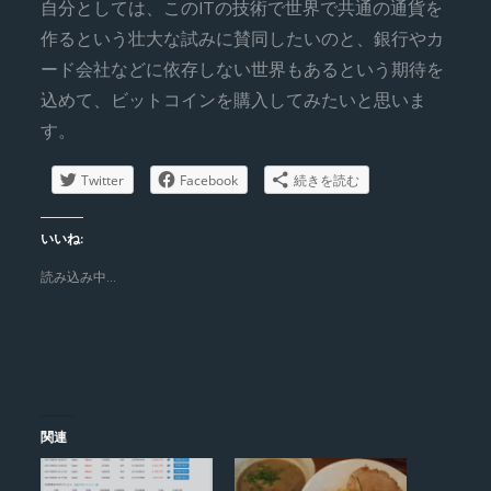
自分としては、このITの技術で世界で共通の通貨を
作るという壮大な試みに賛同したいのと、銀行やカ
ード会社などに依存しない世界もあるという期待を
込めて、ビットコインを購入してみたいと思いま
す。
Twitter
Facebook
続きを読む
いいね:
読み込み中…
関連