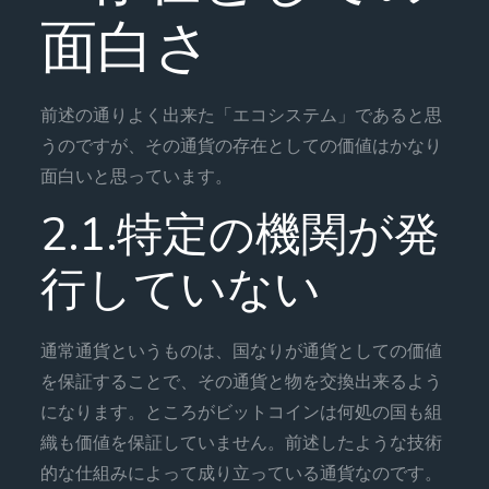
面白さ
前述の通りよく出来た「エコシステム」であると思
うのですが、その通貨の存在としての価値はかなり
面白いと思っています。
2.1.特定の機関が発
行していない
通常通貨というものは、国なりが通貨としての価値
を保証することで、その通貨と物を交換出来るよう
になります。ところがビットコインは何処の国も組
織も価値を保証していません。前述したような技術
的な仕組みによって成り立っている通貨なのです。