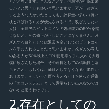
とだと思います。こんなことで、信頼性が担保出来
るか？と思う方も多いと思いますが、万が一改ざん
するような人がいたとしても、計算量の多い（長い
枝と呼ばれる）方が優先されるので、改ざんしたい
人は、全世界のビットコインの処理能力の50%を超
えないと、その修正が正しいことになりません。改
ざんする目的としては通常お金としてのビットコイ
ンを手に入れることだと思いますが、改ざんの意志
のある人が50%以上のCPU使用率を手に入れて大規
模に改ざんした場合、その通貨としての信頼性も落
ちること、もしくは、価値としてなくなる可能性が
あります。そういった面を考えるとITを使った通貨
の「エコシステム」として素晴らしい出来なのでは
ないかと思うわけです。
2.存在としての