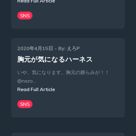
Read Full Article
SNS
Posted
2020年4月15日
By:
えろP
on
胸元が気になるハーネス
いや、気になります。胸元の膨らみが！！
@nazo…
Read Full Article
SNS