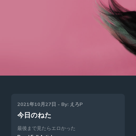
Posted
2021年10月27日
By:
えろP
on
今日のねた
最後まで見たらエロかった