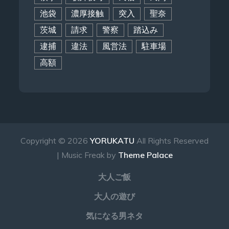
池袋
濃厚接触
突入
聖奈
茨城
請求
警察
踏込み
逮捕
違法
風営法
駐車場
高額
Copyright © 2026
YORUKATU
All Rights Reserved
| Music Freak by
Theme Palace
大人ご飯
大人の遊び
気になる男ネタ