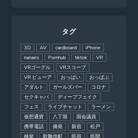
タグ
3D
AV
cardboard
iPhone
nanairo
Pornhub
tiktok
VR
VRゴーグル
VRスコープ
VR ビューア
おっぱい
おっぱぶ
アダルト
ガールズバー
コロナ
セクキャバ
ディープフェイク
フェス
ライブチャット
ラーメン
仮想通貨
八丁堀
国会議員
携帯電話
摘発
新宿
松戸
検挙
歌舞伎町
民宿
民間