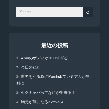
Search
for:
Search
最近の投稿
Amuのボディがエロすぎる
今日のねた
世界を守る為にPornhubプレミアムが無
料に
セクキャバってなにが出来る？
胸元が気になるハーネス