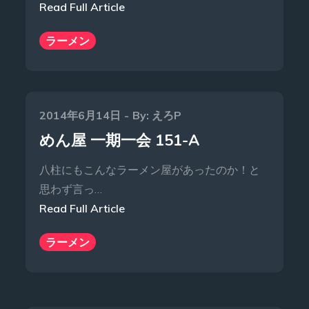
Read Full Article
ラーメン
Posted
2014年6月14日
By:
えろP
on
めん屋 一期一会 151-A
八柱にもこんなラーメン屋があったのか！と
思わず言っ…
Read Full Article
ラーメン