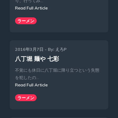
り、行ってみ…
Read Full Article
ラーメン
Posted
2016年3月7日
By:
えろP
on
八丁堀 麺や 七彩
不覚にも休日に八丁堀に降り立つという失態
を犯したの…
Read Full Article
ラーメン