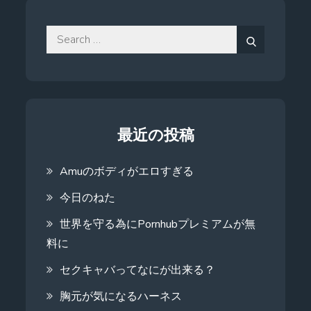
Search
for:
Search
最近の投稿
Amuのボディがエロすぎる
今日のねた
世界を守る為にPornhubプレミアムが無
料に
セクキャバってなにが出来る？
胸元が気になるハーネス