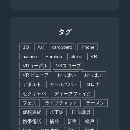
タグ
3D
AV
cardboard
iPhone
nanairo
Pornhub
tiktok
VR
VRゴーグル
VRスコープ
VR ビューア
おっぱい
おっぱぶ
アダルト
ガールズバー
コロナ
セクキャバ
ディープフェイク
フェス
ライブチャット
ラーメン
仮想通貨
八丁堀
国会議員
携帯電話
摘発
新宿
松戸