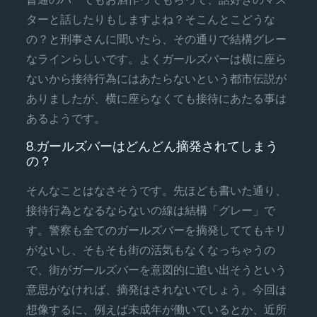
ターと話したりもしますよね？そこんとこどうな
の？と刑事さんに聞いたら、その通りで結構グレー
なラインらしいです。よくガールズバーは横に座ら
ないから接待行為にはあたらないという都市伝説が
ありましたが、横に座らなくても接待にあたる事は
あるようです。
8.ガールズバーはどんどん摘発されてしまう
の？
そんなことはなさそうです。先ほども書いた通り、
接待行為となるならないの線は結構「グレー」で
す。警察も全てのガールズバーを摘発しててもキリ
がないし、そもそも街の活気もなくなっちゃうの
で、街がガールズバーを意図的に追い出そうという
意思がなければ、摘発はされないでしょう。今回は
想像するに、例えば未成年が働いているとか、近所