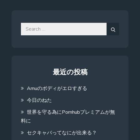
Search
for:
Search
最近の投稿
Amuのボディがエロすぎる
今日のねた
世界を守る為にPornhubプレミアムが無
料に
セクキャバってなにが出来る？