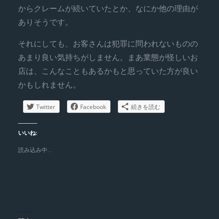
からクレームが続いていたとか、なにか他の理由が
ありそうです。
それにしても、お客さんは犯罪に問われないものの
あまり良い気持ちがしません。まあ業態が怪しいお
店は、こんなこともあるかもと思っていた方が良い
かもしれません。
Twitter
Facebook
続きを読む
いいね:
読み込み中…