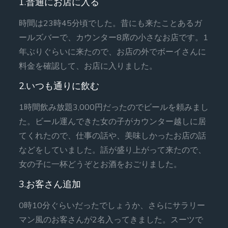
1.普通にお店に入る
時間は23時45分頃でした。昔にも来たことあるガ
ールズバーで、カウンター8席の小さなお店です。1
年ぶりぐらいに来たので、お店の外でボーイさんに
料金を確認して、お店に入りました。
2.いつも通りに飲む
1時間飲み放題3,000円だったのでビールを頼みまし
た。ビール運んできた女の子がカウンター越しに居
てくれたので、仕事の話や、美味しかったお店の話
などをしていました。話が盛り上がって来たので、
女の子に一杯どうぞとお酒をおごりました。
3.お客さん追加
0時10分ぐらいだったでしょうか、さらにサラリー
マン風のお客さんが2名入ってきました。スーツで