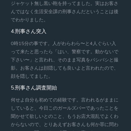
ジャケット無し黒い鞄を持ってました。実はお客さ
んではなく生活安全課の刑事さんだということは後
でわかりました。
4.刑事さん突入
0時15分の事です。人がわらわら〜と4人ぐらい入
って来たと思ったら「はい、警察です。動かないで
下さい〜」と言われ、そのまま写真をバシバシと撮
影。お客さんは顔隠しても良いよと言われたので、
顔を隠してました。
5.刑事さん調査開始
何せよ自分も初めての経験です。言われるがままに
していると、今日このガールズバーであったことを
聞かせて欲しいとのこと、もうお店大混乱でよくわ
からないので、とりあえずお客さんも何か罪に問わ