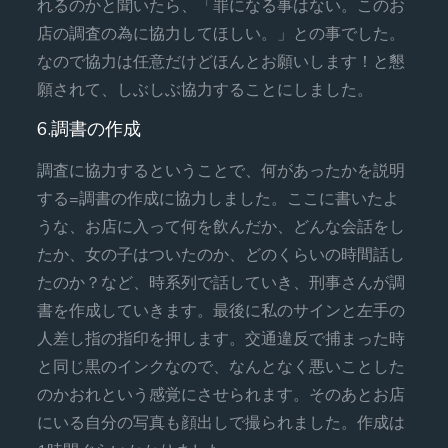
れるのかと聞いたら、「罪になる事はない。このお
店の調査の為に協力してほしい。」との事でした。
なので協力は任意だけどほんとお願いします！と懇
願されて、しぶしぶ協力することにしました。
6.調書の作成
調査に協力するということで、何があったかを説明
する=調書の作成に協力しました。ここに書いたよ
うな、お店に入って何を飲んだか、どんな会話をし
たか、女の子はついたのか、どのくらいの時間話し
たのか？など、時系列で話していき、刑事さんが調
書を作成していきます。最後に私のサインと左手の
人差し指の指印を押します。交通違反で捕まった時
と同じ黒のインクなので、なんとなく悪いことした
のかおれという感覚にさせられます。そのあとお店
にいる自分の写真も顔出しで撮られました。作成は