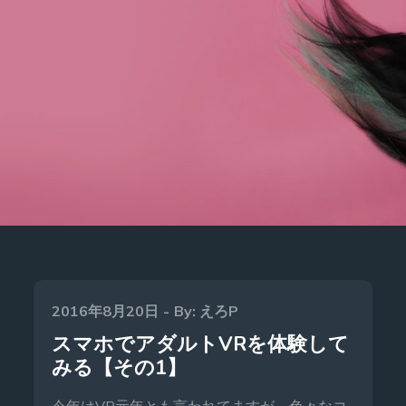
Posted
2016年8月20日
By:
えろP
on
スマホでアダルトVRを体験して
みる【その1】