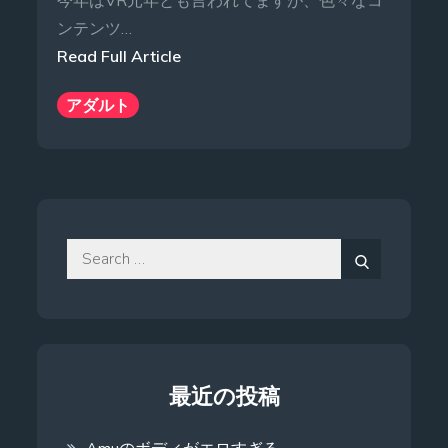
今年はVR元年とも言われてますが、色々なコ
ンテンツ…
Read Full Article
アダルト
Search
for:
Search
最近の投稿