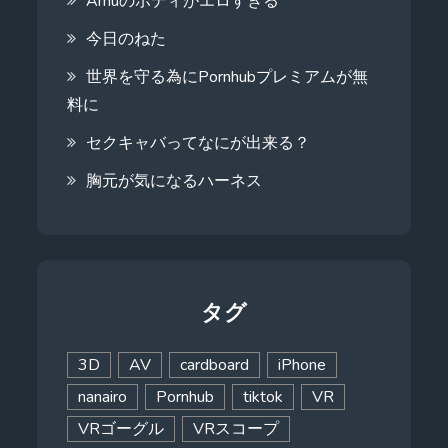
Amuのボディがエロすぎる
今日のねた
世界を守る為にPornhubプレミアムが無
料に
セクキャバってなにが出来る？
胸元が気になるハーネス
タグ
3D
AV
cardboard
iPhone
nanairo
Pornhub
tiktok
VR
VRゴーグル
VRスコープ