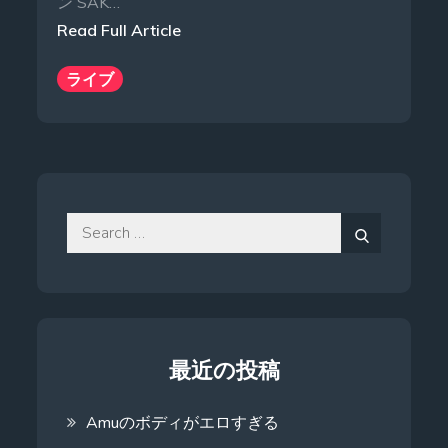
ン SAK…
Read Full Article
ライブ
Search
for:
Search
最近の投稿
Amuのボディがエロすぎる