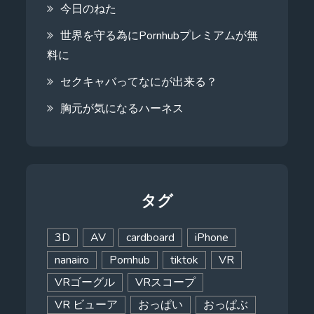
今日のねた
世界を守る為にPornhubプレミアムが無
料に
セクキャバってなにが出来る？
胸元が気になるハーネス
タグ
3D
AV
cardboard
iPhone
nanairo
Pornhub
tiktok
VR
VRゴーグル
VRスコープ
VR ビューア
おっぱい
おっぱぶ