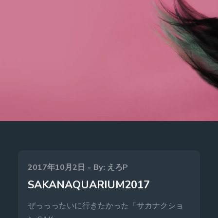
Posted
2017年10月2日
By:
えろP
on
SAKANAQUARIUM2017
ぜっっったいに行きたかった「サカナクショ