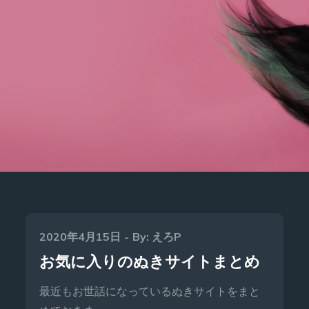
Posted
2020年4月15日
By:
えろP
on
お気に入りのぬきサイトまとめ
最近もお世話になっているぬきサイトをまと