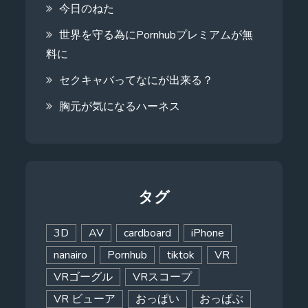
今日のねた
世界を守る為にPornhubプレミアムが無
料に
セクキャバってなにが出来る？
胸元が気になるハーネス
タグ
3D
AV
cardboard
iPhone
nanairo
Pornhub
tiktok
VR
VRゴーグル
VRスコープ
VR ビューア
おっぱい
おっぱぶ