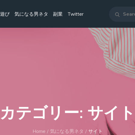
Search
遊び
気になる男ネタ
副業
Twitter
Search
for:
カテゴリー:
サイ
Home
気になる男ネタ
サイト