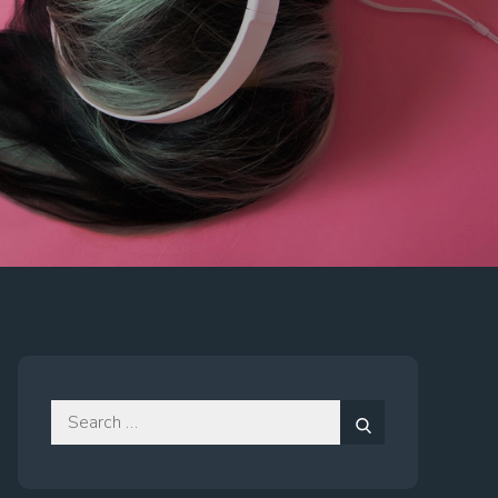
Search
for:
Search