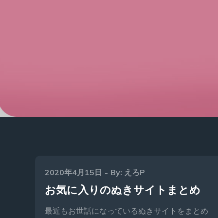
Posted
2020年4月15日
By:
えろP
on
お気に入りのぬきサイトまとめ
最近もお世話になっているぬきサイトをまとめ