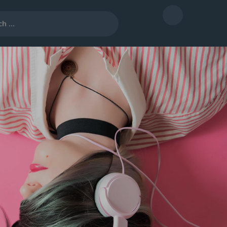
Twitter
ト